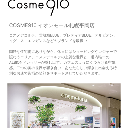
COSME910 イオンモール札幌平岡店
コスメデコルテ、雪肌精BLUE、プレディアBLUE、アルビオン、
イグニス、エレガンスなどのブランドを取扱い。
閑静な住宅街にありながら、休日にはショッピングやレジャーで
賑わうエリア。コスメデコルテの上質な世界と、道内唯一の
ALBIONドレッサーが醸し出す、カフェのようにくつろげる空気
感。二つの美の世界が響き合い、あなたらしい輝きに出会える特
別なお店で皆様の笑顔をサポートさせていただきます。