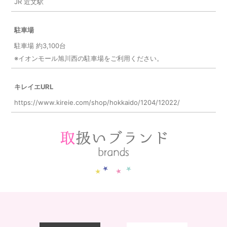
JR 近文駅
駐車場
駐車場 約3,100台
※イオンモール旭川西の駐車場をご利用ください。
キレイエURL
https://www.kireie.com/shop/hokkaido/1204/12022/