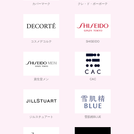
カバーマーク
クレ・ド・ポーボーテ
コスメデコルテ
SHISEIDO
資生堂メン
CAC
ジルスチュアート
雪肌精BLUE