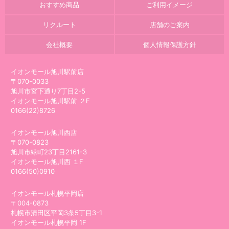
おすすめ商品
ご利用イメージ
リクルート
店舗のご案内
会社概要
個人情報保護方針
イオンモール旭川駅前店
〒070-0033
旭川市宮下通り7丁目2-5
イオンモール旭川駅前 ２F
0166(22)8726
イオンモール旭川西店
〒070-0823
旭川市緑町23丁目2161-3
イオンモール旭川西 １F
0166(50)0910
イオンモール札幌平岡店
〒004-0873
札幌市清田区平岡3条5丁目3-1
イオンモール札幌平岡 1F