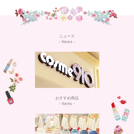
ニュース
- News -
おすすめ商品
- Items -