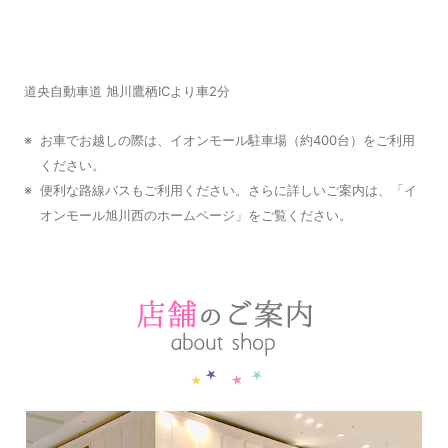
道央自動車道 旭川鷹栖ICより車2分
※
お車でお越しの際は、イオンモール駐車場（約400台）をご利用
ください。
※
便利な路線バスもご利用ください。さらに詳しいご案内は、「
イ
オンモール旭川西のホームページ
」をご覧ください。