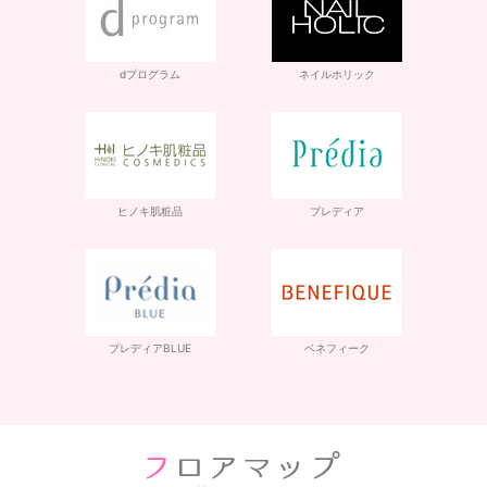
dプログラム
ネイルホリック
ヒノキ肌粧品
プレディア
プレディアBLUE
ベネフィーク