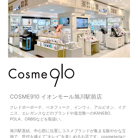
COSME910 イオンモール旭川駅前店
クレドポーボーテ、ベネフィーク、インウィ、アルビオン、イグ
ニス、エレガンスなどのブランドや道北唯一のKANEBO、
POLA、ORBISなどを取扱い。
旭川駅直結、中心部に位置しコスメブランドが集まる賑やかな立
地で、世代を越えて“キレイ”を楽しめるお店です。cosmeteriaと