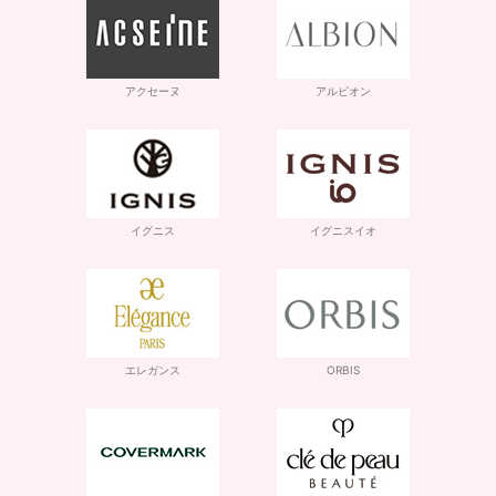
アクセーヌ
アルビオン
イグニス
イグニスイオ
エレガンス
ORBIS