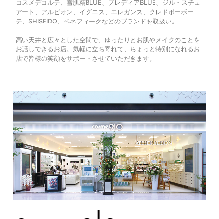
コスメデコルテ、雪肌精BLUE、プレディアBLUE、ジル・スチュ
アート、アルビオン、イグニス、エレガンス、クレドポーボー
テ、SHISEIDO、ベネフィークなどのブランドを取扱い。
高い天井と広々とした空間で、ゆったりとお肌やメイクのことを
お話しできるお店。気軽に立ち寄れて、ちょっと特別になれるお
店で皆様の笑顔をサポートさせていただきます。