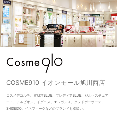
COSME910 イオンモール旭川西店
コスメデコルテ、雪肌精BLUE、プレディアBLUE、ジル・スチュア
ート、アルビオン、イグニス、エレガンス、クレドポーボーテ、
SHISEIDO、ベネフィークなどのブランドを取扱い。