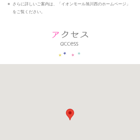
※
さらに詳しいご案内は、「
イオンモール旭川西のホームページ
」
をご覧ください。