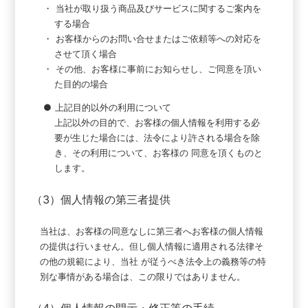
・
当社が取り扱う商品及びサービスに関するご案内を
する場合
・
お客様からのお問い合せまたはご依頼等への対応を
させて頂く場合
・
その他、お客様に事前にお知らせし、ご同意を頂い
た目的の場合
●
上記目的以外の利用について
上記以外の目的で、お客様の個人情報を利用する必
要が生じた場合には、法令により許される場合を除
き、その利用について、お客様の 同意を頂くものと
します。
（3）個人情報の第三者提供
当社は、お客様の同意なしに第三者へお客様の個人情報
の提供は行いません。但し個人情報に適用される法律そ
の他の規範により、当社 が従うべき法令上の義務等の特
別な事情がある場合は、この限りではありません。