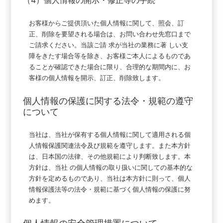
（4）個人情報の開示・修正等の手続
お客様からご提供頂いた個人情報に関して、照会、訂
正、削除を要望される場合は、お問い合わせ先窓口まで
ご請求ください。当該ご請 求が当社の業務に著 しい支
障をきたす場合等を除き、お客様ご本人によるものであ
ることが確認できた場合に限り、合理的な期間内に、お
客様の個人情報を開示、訂正、削除致します。
個人情報の保護に関する法令・規範の遵守
について
当社は、当社が保有する個人情報に関して適用される個
人情報保護関連法令及び規範を遵守します。また本方針
は、日本国の法律、その他規範により判断致します。本
方針は、当社 の個人情報の取り扱いに関しての基本的な
方針を定めるものであり、当社は本方針に則って、個人
情報保護法等の法令・規範に基づく個人情報の保護に努
めます。