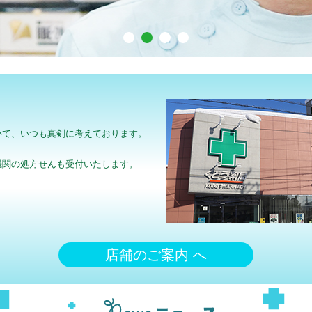
いて、いつも真剣に考えております。
機関の処方せんも受付いたします。
店舗のご案内 へ